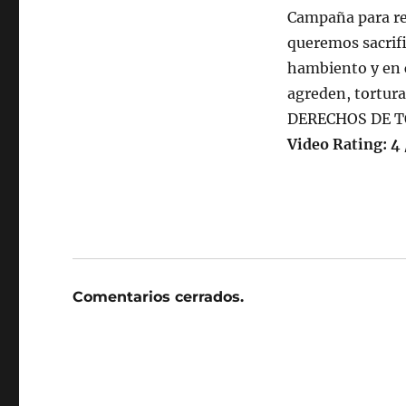
Campaña para rec
queremos sacrifi
hambiento y en c
agreden, tortu
DERECHOS DE TO
Video Rating: 4 
Comentarios cerrados.