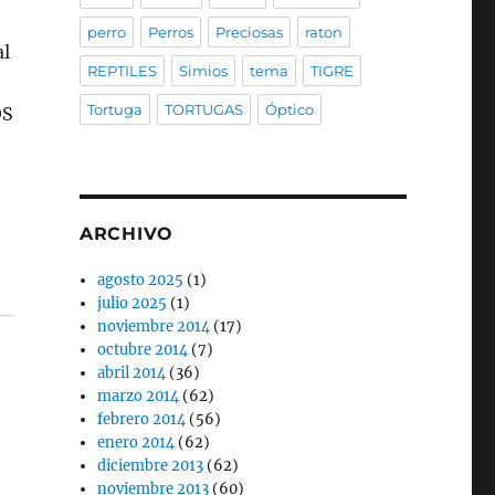
perro
Perros
Preciosas
raton
al
REPTILES
Simios
tema
TIGRE
Tortuga
TORTUGAS
Óptico
OS
ARCHIVO
agosto 2025
(1)
julio 2025
(1)
noviembre 2014
(17)
octubre 2014
(7)
abril 2014
(36)
marzo 2014
(62)
febrero 2014
(56)
enero 2014
(62)
diciembre 2013
(62)
noviembre 2013
(60)