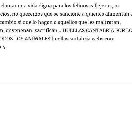
lamar una vida digna para los felinos callejeros, no
cios, no queremos que se sancione a quienes alimentan 
ambio si que lo hagan a aquellos que les maltratan,
ran, envenenan, sacrifican… HUELLAS CANTABRIA POR L
DOS LOS ANIMALES huellascantabria.webs.com
/ 5