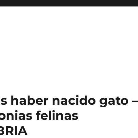
s haber nacido gato 
nias felinas
BRIA