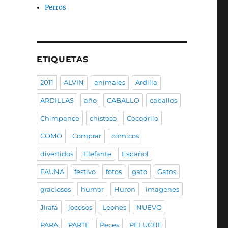
Perros
ETIQUETAS
2011
ALVIN
animales
Ardilla
ARDILLAS
año
CABALLO
caballos
Chimpance
chistoso
Cocodrilo
COMO
Comprar
cómicos
divertidos
Elefante
Español
FAUNA
festivo
fotos
gato
Gatos
graciosos
humor
Huron
imagenes
Jirafa
jocosos
Leones
NUEVO
PARA
PARTE
Peces
PELUCHE