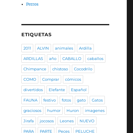
Perros
ETIQUETAS
2011
ALVIN
animales
Ardilla
ARDILLAS
año
CABALLO
caballos
Chimpance
chistoso
Cocodrilo
COMO
Comprar
cómicos
divertidos
Elefante
Español
FAUNA
festivo
fotos
gato
Gatos
graciosos
humor
Huron
imagenes
Jirafa
jocosos
Leones
NUEVO
PARA
PARTE
Peces
PELUCHE