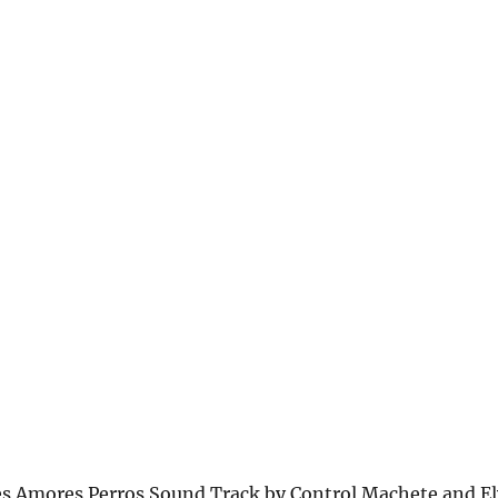
s Amores Perros Sound Track by Control Machete and El