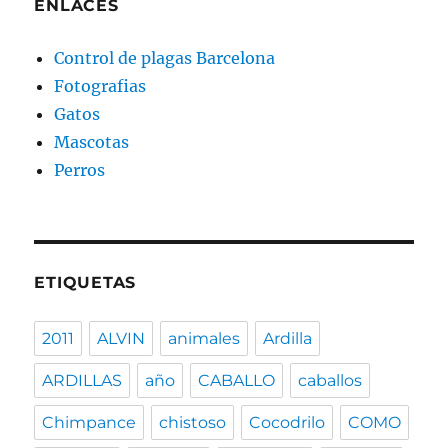
ENLACES
Control de plagas Barcelona
Fotografias
Gatos
Mascotas
Perros
ETIQUETAS
2011
ALVIN
animales
Ardilla
ARDILLAS
año
CABALLO
caballos
Chimpance
chistoso
Cocodrilo
COMO