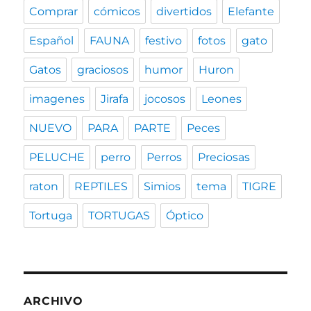
Comprar
cómicos
divertidos
Elefante
Español
FAUNA
festivo
fotos
gato
Gatos
graciosos
humor
Huron
imagenes
Jirafa
jocosos
Leones
NUEVO
PARA
PARTE
Peces
PELUCHE
perro
Perros
Preciosas
raton
REPTILES
Simios
tema
TIGRE
Tortuga
TORTUGAS
Óptico
ARCHIVO