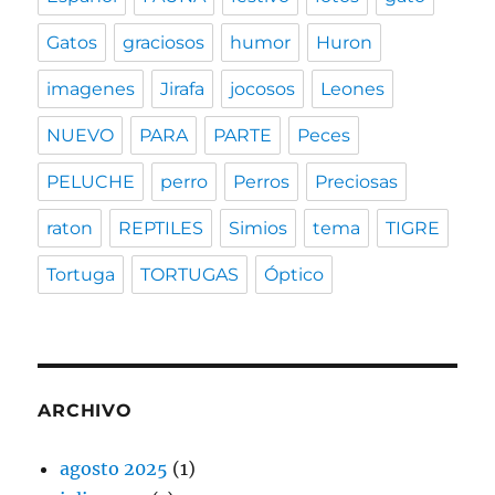
Gatos
graciosos
humor
Huron
imagenes
Jirafa
jocosos
Leones
NUEVO
PARA
PARTE
Peces
PELUCHE
perro
Perros
Preciosas
raton
REPTILES
Simios
tema
TIGRE
Tortuga
TORTUGAS
Óptico
ARCHIVO
agosto 2025
(1)