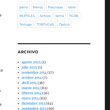
perro
Perros
Preciosas
raton
s
REPTILES
Simios
tema
TIGRE
Tortuga
TORTUGAS
Óptico
o
ARCHIVO
agosto 2025
(1)
julio 2025
(1)
na
noviembre 2014
(17)
octubre 2014
(7)
abril 2014
(36)
marzo 2014
(62)
o
febrero 2014
(56)
enero 2014
(62)
diciembre 2013
(62)
e
noviembre 2013
(60)