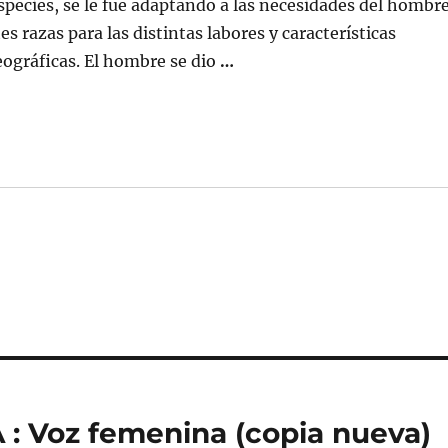
species, se le fue adaptando a las necesidades del hombr
s razas para las distintas labores y características
ográficas. El hombre se dio
…
 Voz femenina (copia nueva)