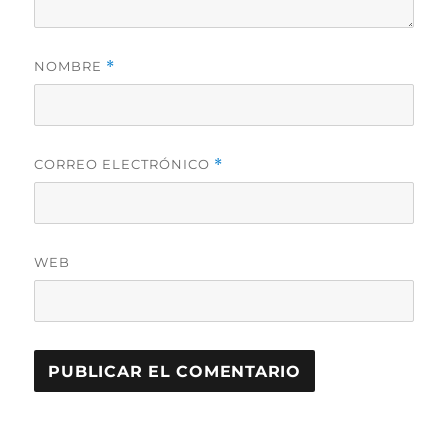
NOMBRE
*
CORREO ELECTRÓNICO
*
WEB