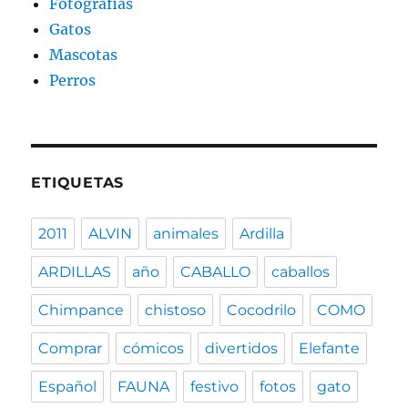
Fotografias
Gatos
Mascotas
Perros
ETIQUETAS
2011
ALVIN
animales
Ardilla
ARDILLAS
año
CABALLO
caballos
Chimpance
chistoso
Cocodrilo
COMO
Comprar
cómicos
divertidos
Elefante
Español
FAUNA
festivo
fotos
gato