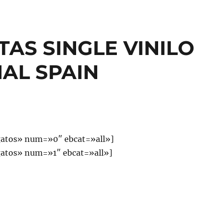
TAS SINGLE VINILO
AL SPAIN
atos» num=»0″ ebcat=»all»]
atos» num=»1″ ebcat=»all»]