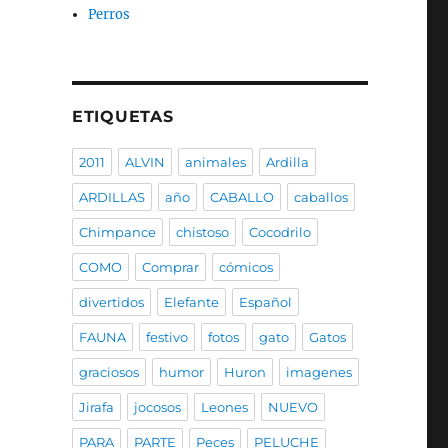
Perros
ETIQUETAS
2011
ALVIN
animales
Ardilla
ARDILLAS
año
CABALLO
caballos
Chimpance
chistoso
Cocodrilo
COMO
Comprar
cómicos
divertidos
Elefante
Español
FAUNA
festivo
fotos
gato
Gatos
graciosos
humor
Huron
imagenes
Jirafa
jocosos
Leones
NUEVO
PARA
PARTE
Peces
PELUCHE