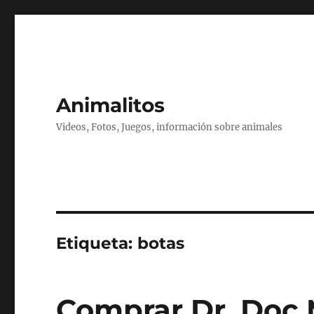
Animalitos
Videos, Fotos, Juegos, información sobre animales
Etiqueta:
botas
Comprar Dr. Doc