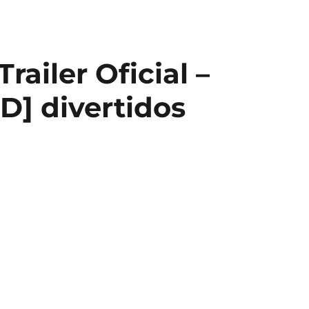
railer Oficial –
D] divertidos