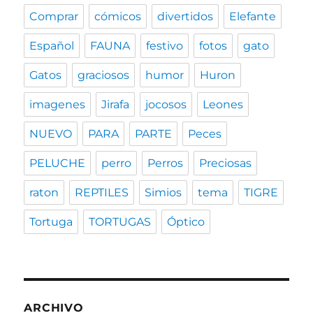
Comprar
cómicos
divertidos
Elefante
Español
FAUNA
festivo
fotos
gato
Gatos
graciosos
humor
Huron
imagenes
Jirafa
jocosos
Leones
NUEVO
PARA
PARTE
Peces
PELUCHE
perro
Perros
Preciosas
raton
REPTILES
Simios
tema
TIGRE
Tortuga
TORTUGAS
Óptico
ARCHIVO