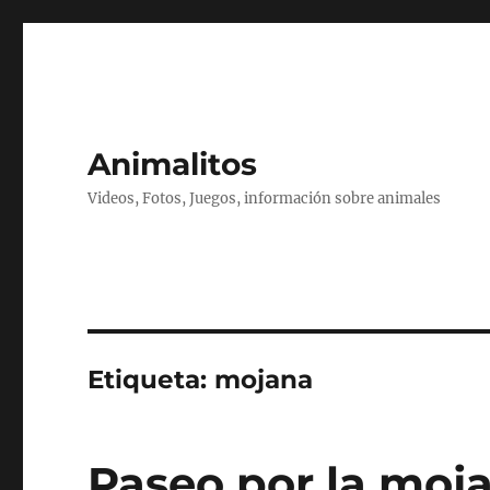
Animalitos
Videos, Fotos, Juegos, información sobre animales
Etiqueta:
mojana
Paseo por la moj