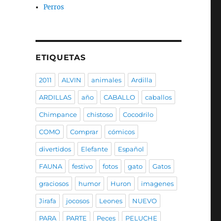
Perros
ETIQUETAS
2011
ALVIN
animales
Ardilla
ARDILLAS
año
CABALLO
caballos
Chimpance
chistoso
Cocodrilo
COMO
Comprar
cómicos
divertidos
Elefante
Español
FAUNA
festivo
fotos
gato
Gatos
graciosos
humor
Huron
imagenes
Jirafa
jocosos
Leones
NUEVO
PARA
PARTE
Peces
PELUCHE