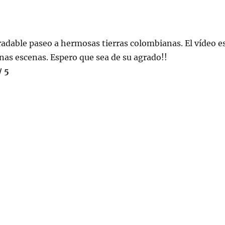
radable paseo a hermosas tierras colombianas. El vídeo e
nas escenas. Espero que sea de su agrado!!
/ 5