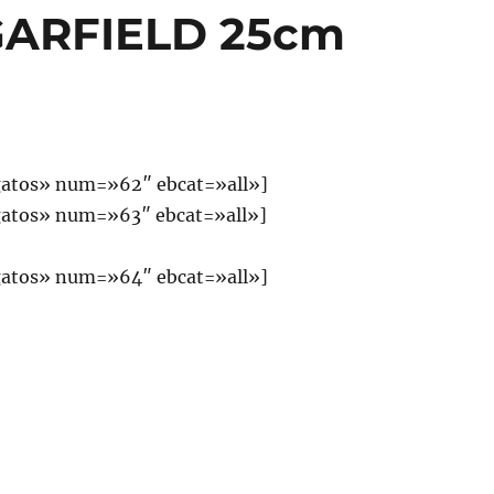
ARFIELD 25cm
atos» num=»62″ ebcat=»all»]
atos» num=»63″ ebcat=»all»]
atos» num=»64″ ebcat=»all»]