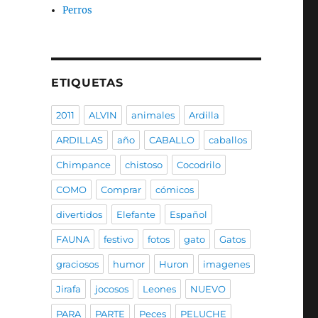
Perros
ETIQUETAS
2011
ALVIN
animales
Ardilla
ARDILLAS
año
CABALLO
caballos
Chimpance
chistoso
Cocodrilo
COMO
Comprar
cómicos
divertidos
Elefante
Español
FAUNA
festivo
fotos
gato
Gatos
graciosos
humor
Huron
imagenes
Jirafa
jocosos
Leones
NUEVO
PARA
PARTE
Peces
PELUCHE