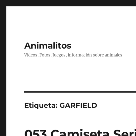
Animalitos
Videos, Fotos, Juegos, información sobre animales
Etiqueta:
GARFIELD
053 Camiseta Seri