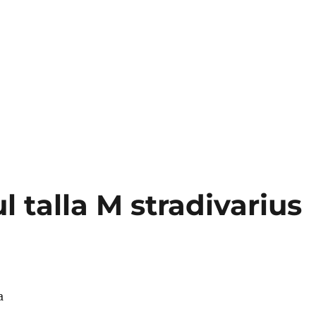
 talla M stradivarius
a