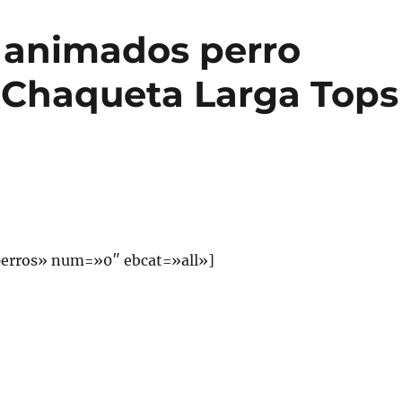
 animados perro
 Chaqueta Larga Tops
erros» num=»0″ ebcat=»all»]