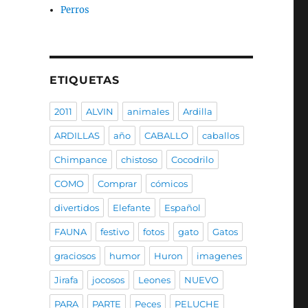
Perros
ETIQUETAS
2011
ALVIN
animales
Ardilla
ARDILLAS
año
CABALLO
caballos
Chimpance
chistoso
Cocodrilo
COMO
Comprar
cómicos
divertidos
Elefante
Español
FAUNA
festivo
fotos
gato
Gatos
graciosos
humor
Huron
imagenes
Jirafa
jocosos
Leones
NUEVO
PARA
PARTE
Peces
PELUCHE