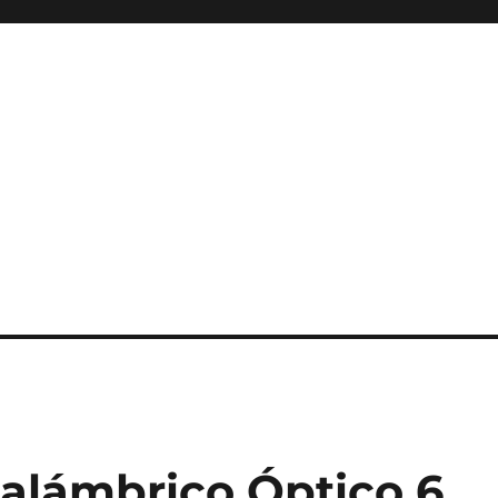
alámbrico Óptico 6