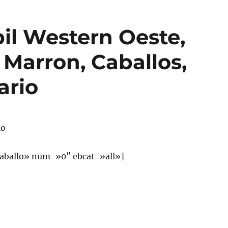
l Western Oeste,
Marron, Caballos,
ario
lo
aballo» num=»0″ ebcat=»all»]