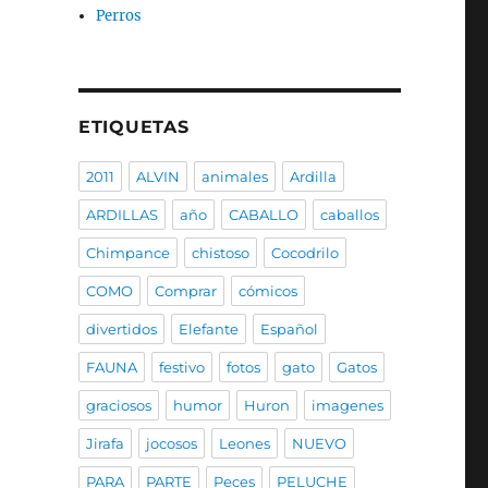
Perros
ETIQUETAS
2011
ALVIN
animales
Ardilla
ARDILLAS
año
CABALLO
caballos
Chimpance
chistoso
Cocodrilo
COMO
Comprar
cómicos
divertidos
Elefante
Español
FAUNA
festivo
fotos
gato
Gatos
graciosos
humor
Huron
imagenes
Jirafa
jocosos
Leones
NUEVO
PARA
PARTE
Peces
PELUCHE