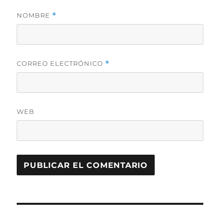
NOMBRE
*
CORREO ELECTRÓNICO
*
WEB
Navegación