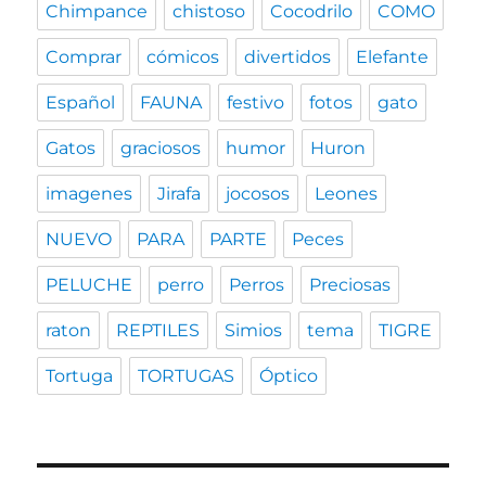
Chimpance
chistoso
Cocodrilo
COMO
Comprar
cómicos
divertidos
Elefante
Español
FAUNA
festivo
fotos
gato
Gatos
graciosos
humor
Huron
imagenes
Jirafa
jocosos
Leones
NUEVO
PARA
PARTE
Peces
PELUCHE
perro
Perros
Preciosas
raton
REPTILES
Simios
tema
TIGRE
Tortuga
TORTUGAS
Óptico