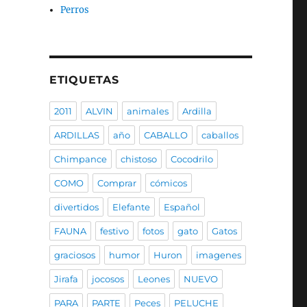
Perros
ETIQUETAS
2011
ALVIN
animales
Ardilla
ARDILLAS
año
CABALLO
caballos
Chimpance
chistoso
Cocodrilo
COMO
Comprar
cómicos
divertidos
Elefante
Español
FAUNA
festivo
fotos
gato
Gatos
graciosos
humor
Huron
imagenes
Jirafa
jocosos
Leones
NUEVO
PARA
PARTE
Peces
PELUCHE